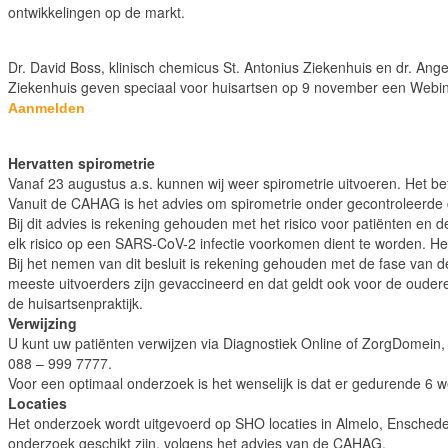
ontwikkelingen op de markt.
Dr. David Boss, klinisch chemicus St. Antonius Ziekenhuis en dr. Angel
Ziekenhuis geven speciaal voor huisartsen op 9 november een Webin
Aanmelden
Hervatten spirometrie
Vanaf 23 augustus a.s. kunnen wij weer spirometrie uitvoeren. Het be
Vanuit de CAHAG is het advies om spirometrie onder gecontroleerde co
Bij dit advies is rekening gehouden met het risico voor patiënten en 
elk risico op een SARS-CoV-2 infectie voorkomen dient te worden. Het 
Bij het nemen van dit besluit is rekening gehouden met de fase van 
meeste uitvoerders zijn gevaccineerd en dat geldt ook voor de ouder
de huisartsenpraktijk.
Verwijzing
U kunt uw patiënten verwijzen via Diagnostiek Online of ZorgDomein, 
088 – 999 7777.
Voor een optimaal onderzoek is het wenselijk is dat er gedurende 6 we
Locaties
Het onderzoek wordt uitgevoerd op SHO locaties in Almelo, Enschede, 
onderzoek geschikt zijn, volgens het advies van de CAHAG.