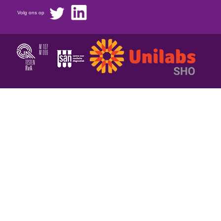
Volg ons op