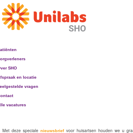
atiënten
orgverleners
ver SHO
fspraak en locatie
eelgestelde vragen
ontact
lle vacatures
Met deze speciale
voor huisartsen houden we u graa
nieuwsbrief