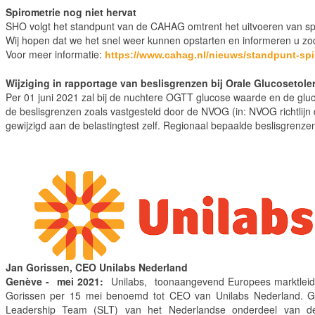
Spirometrie nog niet hervat
SHO volgt het standpunt van de CAHAG omtrent het uitvoeren van spir
Wij hopen dat we het snel weer kunnen opstarten en informeren u zod
Voor meer informatie:
https://www.cahag.nl/nieuws/standpunt-spir
Wijziging in rapportage van beslisgrenzen bij Orale Glucosetole
Per 01 juni 2021 zal bij de nuchtere OGTT glucose waarde en de gluc
de beslisgrenzen zoals vastgesteld door de NVOG (in: NVOG richtlijn d
gewijzigd aan de belastingtest zelf. Regionaal bepaalde beslisgrenze
Jan Gorissen, CEO Unilabs Nederland
Genève - mei 2021:
Unilabs, toonaangevend Europees marktleider
Gorissen per 15 mei benoemd tot CEO van Unilabs Nederland. Go
Leadership Team (SLT) van het Nederlandse onderdeel van de