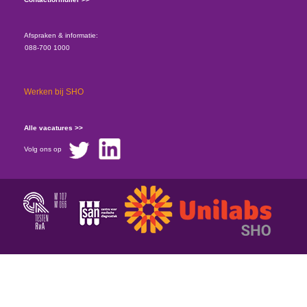
Afspraken & informatie:
088-700 1000
Werken bij SHO
Alle vacatures >>
Volg ons op