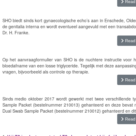
Read
SHO biedt sinds kort gynaecologische echo’s aan in Enschede, Olde
de genitalia interna en wordt eventueel aangevuld met een transab
Dr. H. Franke.
Read
Op het aanvraagformulier van SHO is de nuchtere instructie voor het
bloedafname van een losse triglyceride. Tegelijk met deze aanpassing
vragen, bijvoorbeeld als controle op therapie.
Read
Sinds medio oktober 2017 wordt gewerkt met twee verschillende t
Sample Packet (bestelnummer 210013) gehanteerd en deze bevat n
Dual Swab Sample Packet (bestelnummer 210012) gehanteerd en dit 
Read