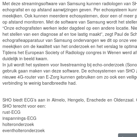
Met deze streamingsoftware van Samsung kunnen radiologen van SHO 
echografist en op afstand aanwijzingen geven. Per echosysteem kunn
meekijken. Ook kunnen meerdere echosystemen, door een of meer pe
op afstand monitoren. Met de software van Samsung wordt het stellen
“Onze echografisten werken ieder dagdeel op een andere locatie. Nie
het stellen van een diagnose af en toe lastig maakt”, zegt Paul de 
echografieapparatuur van Samsung ondervangen we dit op onze veerti
meekijken om de kwaliteit van het onderzoek en het verslag te optimal
Tijdens het European Society of Radiology congres in Wenen werd 
duidelijk in beeld kwam.
In juli wordt het systeem voor livestreaming bij echo-onderzoek (Son
gebruik gaan maken van deze software. De echosystemen van SHO zijn
nieuwe 4G-router van E-Zorg kunnen gebruiken om zo ook een veilig
verbinding te weinig bandbreedte had.
SHO biedt ECG’s aan in Almelo, Hengelo, Enschede en Oldenzaal. O
SHO terecht voor een:
rust-ECG
inspannings-ECG
holteronderzoek
eventholteronderzoek