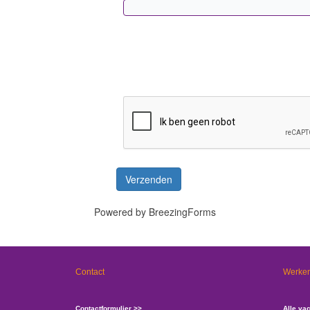
Verzenden
Powered by BreezingForms
Contact
Werken
Contactformulier >>
Alle va