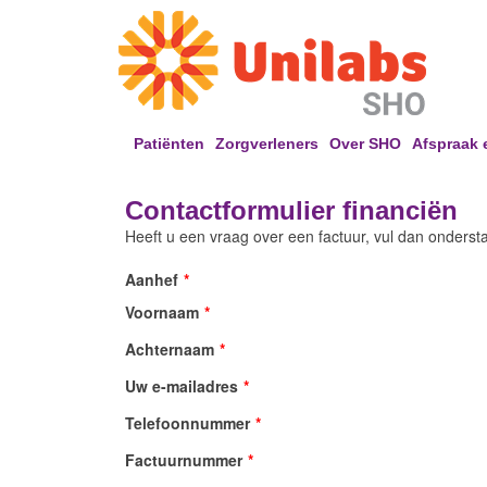
Patiënten
Zorgverleners
Over SHO
Afspraak 
Contactformulier financiën
Heeft u een vraag over een factuur, vul dan ondersta
Aanhef
*
Voornaam
*
Achternaam
*
Uw e-mailadres
*
Telefoonnummer
*
Factuurnummer
*