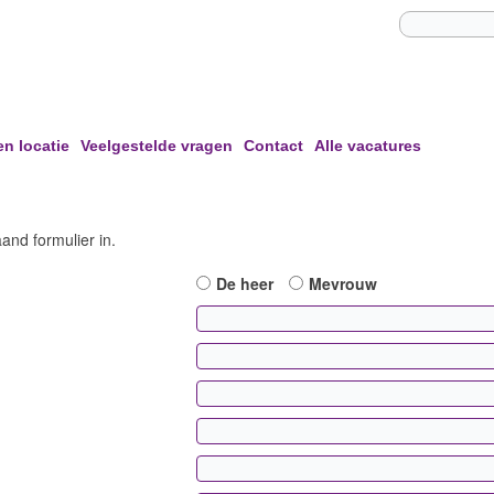
en locatie
Veelgestelde vragen
Contact
Alle vacatures
and formulier in.
De heer
Mevrouw