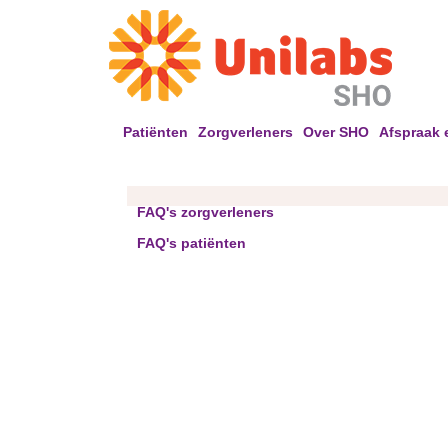
Patiënten
Zorgverleners
Over SHO
Afspraak 
FAQ's zorgverleners
FAQ's patiënten