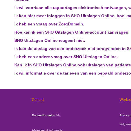
Ik wil voortaan alle rapportages elektronisch ontvangen, 
Ik kan niet meer inloggen in SHO Uitslagen Online, hoe ka
Ik heb een vraag over ZorgDomein.
Hoe kan ik een SHO Uitslagen Online-account aanvragen
SHO Uitslagen Online reageert niet.
Ik kan de uitslag van een onderzoek niet terugvinden in S
Ik heb een andere vraag over SHO Uitslagen Online.
Kan ik in SHO Uitslagen Online ook uitslagen van patiënten
Ik wil informatie over de tarieven van een bepaald onderzo
Contact
Werken
Contactformulier >>
Alle va
Volg on
Afspraken & informatie: