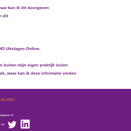
waar kan ik dit doorgeven
n dit
HO Uitslagen Online.
 buiten mijn eigen praktijk inzien
ek, waar kan ik deze informatie vinden
 bij SHO
catures >>
s op