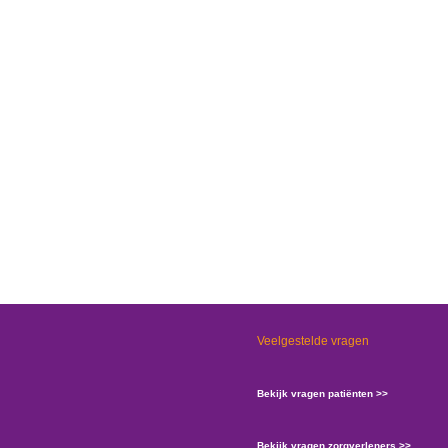
Veelgestelde vragen
Bekijk vragen patiënten >>
Bekijk vragen zorgverleners >>