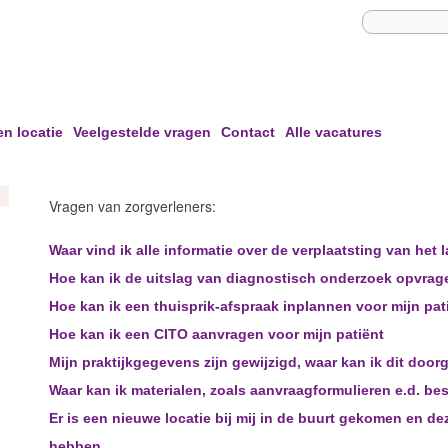
en locatie
Veelgestelde vragen
Contact
Alle vacatures
Vragen van zorgverleners:
Waar vind ik alle informatie over de verplaatsting van het
Hoe kan ik de uitslag van diagnostisch onderzoek opvrag
Hoe kan ik een thuisprik-afspraak inplannen voor mijn pat
Hoe kan ik een CITO aanvragen voor mijn patiënt
Mijn praktijkgegevens zijn gewijzigd, waar kan ik dit door
Waar kan ik materialen, zoals aanvraagformulieren e.d. bes
Er is een nieuwe locatie bij mij in de buurt gekomen en de
hebben