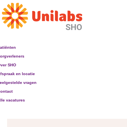
atiënten
orgverleners
ver SHO
fspraak en locatie
eelgestelde vragen
ontact
lle vacatures