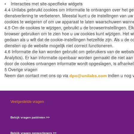
• Interacties met site-specifieke widgets
4.4 Unilabs gebruikt cookies om informatie te ontvangen over het ge
dienstverlening te verbeteren. Meestal kunt u de instellingen van u
cookies te weigeren of om uw apparaat te laten waarschuwen wann
4.5 Om de cookies te wijzigen, gebruikt u de browserinstellingen. E
browser gebruiken om te zien hoe u uw cookies kunt wijzigen. Het wi
gedaan als u wilt dat de cookie-instellingen hetzelfde zijn. Als u d
diensten op de website mogelijk niet correct functioneren.
4.6 Informatie die kan worden gebruikt om gebruikers van de websi
Analytics). Er kan informatie openbaar worden gemaakt die niet aan
door de cookies ontvangen informatie wordt opgeslagen, is afhankel
5 Overige vragen
Neem dan contact met ons op via
indien u nog v
dpo@unilabs.com
Veelgestelde vragen
Bekijk vragen patiënten >>
Bekijk vragen zorgverleners >>