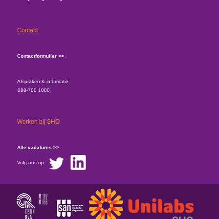
Contact
Contactformulier >>
Afspraken & informatie:
088-700 1000
Werken bij SHO
Alle vacatures >>
Volg ons op