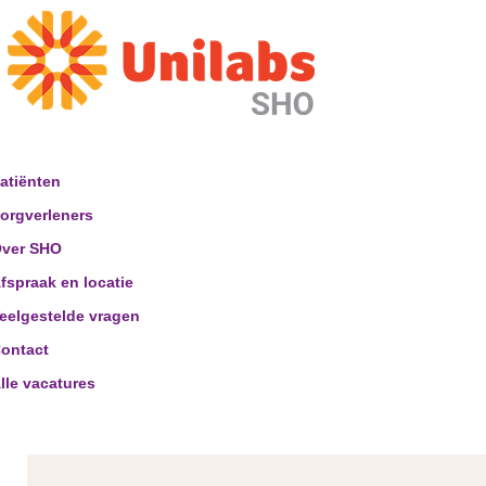
atiënten
orgverleners
ver SHO
fspraak en locatie
eelgestelde vragen
ontact
lle vacatures