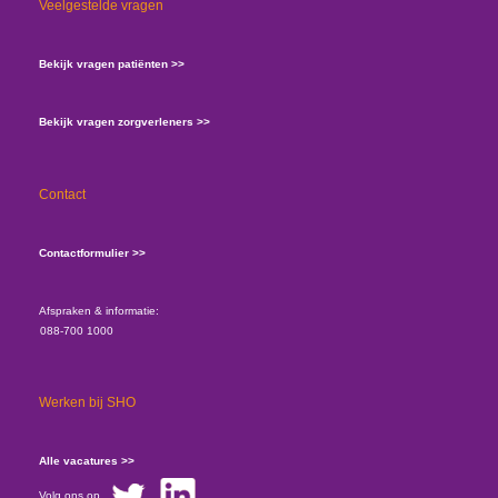
Veelgestelde vragen
Bekijk vragen patiënten >>
Bekijk vragen zorgverleners >>
Contact
Contactformulier >>
Afspraken & informatie:
088-700 1000
Werken bij SHO
Alle vacatures >>
Volg ons op