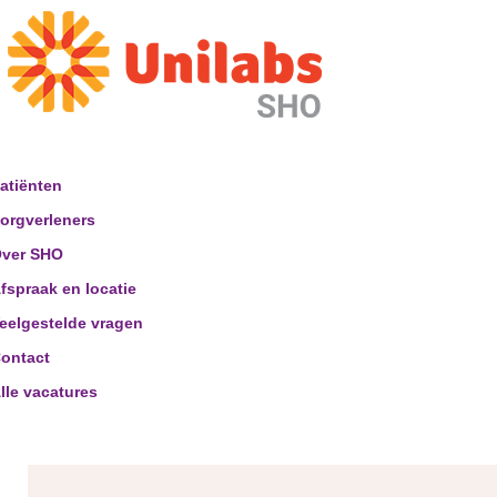
atiënten
orgverleners
ver SHO
fspraak en locatie
eelgestelde vragen
ontact
lle vacatures