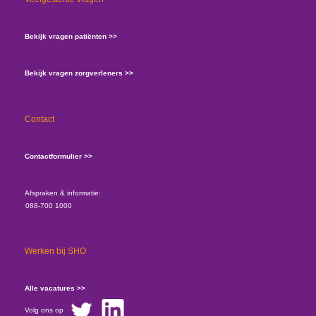
Bekijk vragen patiënten >>
Bekijk vragen zorgverleners >>
Contact
Contactformulier >>
Afspraken & informatie:
088-700 1000
Werken bij SHO
Alle vacatures >>
Volg ons op