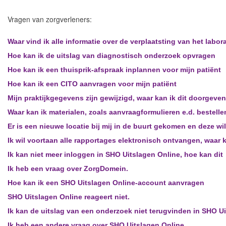
Vragen van zorgverleners:
Waar vind ik alle informatie over de verplaatsting van het labor
Hoe kan ik de uitslag van diagnostisch onderzoek opvragen
Hoe kan ik een thuisprik-afspraak inplannen voor mijn patiënt
Hoe kan ik een CITO aanvragen voor mijn patiënt
Mijn praktijkgegevens zijn gewijzigd, waar kan ik dit doorgeven
Waar kan ik materialen, zoals aanvraagformulieren e.d. bestelle
Er is een nieuwe locatie bij mij in de buurt gekomen en deze w
Ik wil voortaan alle rapportages elektronisch ontvangen, waar 
Ik kan niet meer inloggen in SHO Uitslagen Online, hoe kan dit
Ik heb een vraag over ZorgDomein.
Hoe kan ik een SHO Uitslagen Online-account aanvragen
SHO Uitslagen Online reageert niet.
Ik kan de uitslag van een onderzoek niet terugvinden in SHO Ui
Ik heb een andere vraag over SHO Uitslagen Online.