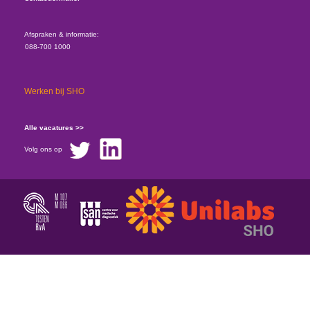
Afspraken & informatie:
088-700 1000
Werken bij SHO
Alle vacatures >>
Volg ons op