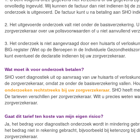
onvolledig ingevuld. Wij kunnen de factuur dan niet indienen bij de
onderzoek is uitgevoerd. De factuur kunt u na betaling aan SHO ind
2. Het uitgevoerde onderzoek valt niet onder de basisverzekering. 
zorgverzekeraar over uw polisvoorwaarden of u niet aanvullend ver
3. Het onderzoek is niet aangevraagd door een huisarts of verloskun
BIG-register (Wet op de Beroepen in de Individuele Gezondheidszorg)
kunt eventueel de declaratie indienen bij uw zorgverzekeraar.
Wat moet ik voor onderzoek betalen?
SHO voert diagnostiek uit op aanvraag van uw huisarts of verlosk
de zorgverzekeraar, omdat ze onder de basisverzekering vallen. Hou
. SHO heeft me
onderzoeken rechtstreeks bij uw zorgverzekeraar
De tarieven verschillen per zorgverzekeraar. Wilt u precies weten w
zorgverzekeraar.
Gaat dit tarief ten koste van mijn eigen risico?
Ja, het bedrag voor diagnostisch onderzoek wordt in mindering gebra
het bedrag niet in rekening gebracht, bijvoorbeeld bij ketenzorg bij di
zorgverzekeraar.