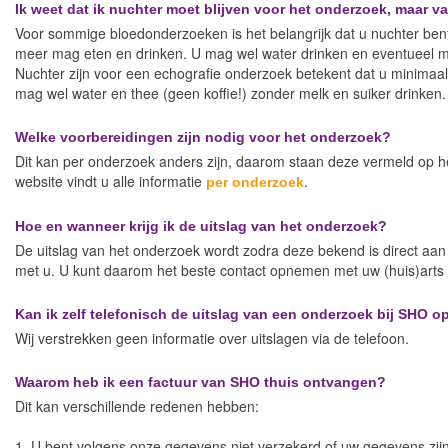
Ik weet dat ik nuchter moet blijven voor het onderzoek, maar 
Voor sommige bloedonderzoeken is het belangrijk dat u nuchter bent.
meer mag eten en drinken. U mag wel water drinken en eventueel m
Nuchter zijn voor een echografie onderzoek betekent dat u minimaa
mag wel water en thee (geen koffie!) zonder melk en suiker drinken.
Welke voorbereidingen zijn nodig voor het onderzoek?
Dit kan per onderzoek anders zijn, daarom staan deze vermeld op he
website vindt u alle informatie
.
per onderzoek
Hoe en wanneer krijg ik de uitslag van het onderzoek?
De uitslag van het onderzoek wordt zodra deze bekend is direct aan u
met u. U kunt daarom het beste contact opnemen met uw (huis)arts 
Kan ik zelf telefonisch de uitslag van een onderzoek bij SHO 
Wij verstrekken geen informatie over uitslagen via de telefoon.
Waarom heb ik een factuur van SHO thuis ontvangen?
Dit kan verschillende redenen hebben:
1. U bent volgens onze gegevens niet verzekerd of uw gegevens zijn 