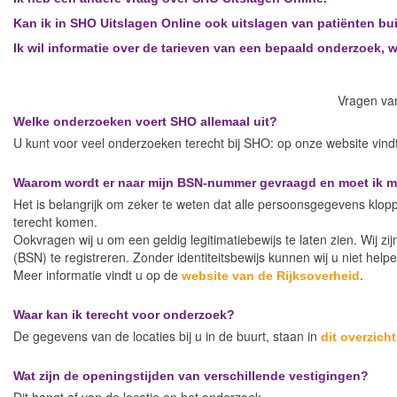
Kan ik in SHO Uitslagen Online ook uitslagen van patiënten buit
Ik wil informatie over de tarieven van een bepaald onderzoek, 
Vragen van
Welke onderzoeken voert SHO allemaal uit?
U kunt voor veel onderzoeken terecht bij SHO: op onze website vind
Waarom wordt er naar mijn BSN-nummer gevraagd en moet ik mij
Het is belangrijk om zeker te weten dat alle persoonsgegevens klop
terecht komen.
Ookvragen wij u om een geldig legitimatiebewijs te laten zien. Wij zi
(BSN) te registreren. Zonder identiteitsbewijs kunnen wij u niet helpe
Meer informatie vindt u op de
.
website van de Rijksoverheid
Waar kan ik terecht voor onderzoek?
De gegevens van de locaties bij u in de buurt, staan in
dit overzicht
Wat zijn de openingstijden van verschillende vestigingen?