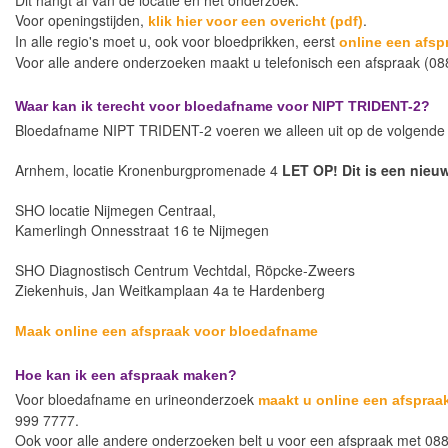
Dit hangt af van de locatie en het onderzoek.
Voor openingstijden,
.
klik hier voor een overicht (pdf)
In alle regio's moet u, ook voor bloedprikken, eerst
online een afs
Voor alle andere onderzoeken maakt u telefonisch een afspraak (08
Waar kan ik terecht voor bloedafname voor NIPT TRIDENT-2?
Bloedafname NIPT TRIDENT-2 voeren we alleen uit op de volgende l
Arnhem, locatie Kronenburgpromenade 4
LET OP! Dit is een nieuw
SHO locatie Nijmegen Centraal,
Kamerlingh Onnesstraat 16 te Nijmegen
SHO Diagnostisch Centrum Vechtdal, Röpcke-Zweers
Ziekenhuis, Jan Weitkamplaan 4a te Hardenberg
Maak online een afspraak voor bloedafname
Hoe kan ik een afspraak maken?
Voor bloedafname en urineonderzoek
maakt u online een afspraa
999 7777.
Ook voor alle andere onderzoeken belt u voor een afspraak met 088