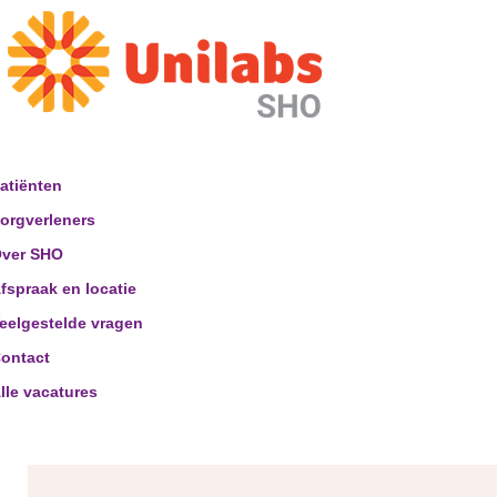
atiënten
orgverleners
ver SHO
fspraak en locatie
eelgestelde vragen
ontact
lle vacatures