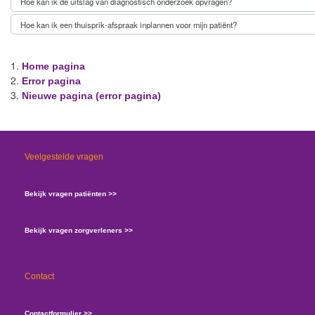
Hoe kan ik de uitslag van diagnostisch onderzoek opvragen?
Hoe kan ik een thuisprik-afspraak inplannen voor mijn patiënt?
Home pagina
Error pagina
Nieuwe pagina (error pagina)
Veelgestelde vragen
Bekijk vragen patiënten >>
Bekijk vragen zorgverleners >>
Contact
Contactformulier >>