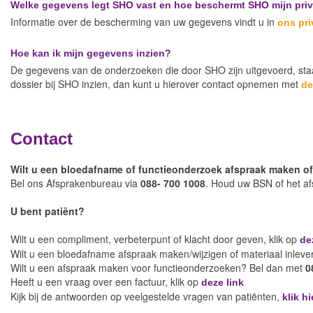
Welke gegevens legt SHO vast en hoe beschermt SHO mijn pri
Informatie over de bescherming van uw gegevens vindt u in
ons pr
Hoe kan ik mijn gegevens inzien?
De gegevens van de onderzoeken die door SHO zijn uitgevoerd, staan
dossier bij SHO inzien, dan kunt u hierover contact opnemen met
de
Contact
Wilt u een bloedafname of functieonderzoek afspraak maken of
Bel ons Afsprakenbureau via
088- 700 1008
. Houd uw BSN of het a
U bent patiënt?
Wilt u een compliment, verbeterpunt of klacht door geven, klik op
de
Wilt u een bloedafname afspraak maken/wijzigen of materiaal inlev
Wilt u een afspraak maken voor functieonderzoeken? Bel dan met
0
Heeft u een vraag over een factuur, klik op
deze link
Kijk bij de antwoorden op veelgestelde vragen van patiënten,
klik hi