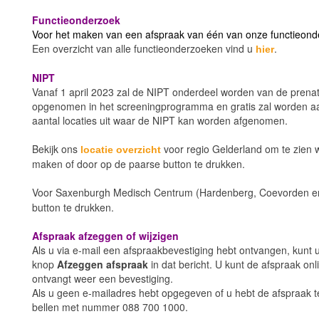
Functieonderzoek
Voor het maken van een afspraak van één van onze functieon
Een overzicht van alle functieonderzoeken vind u
.
hier
NIPT
Vanaf 1 april 2023 zal de NIPT onderdeel worden van de prenat
opgenomen in het screeningprogramma en gratis zal worden aa
aantal locaties uit waar de NIPT kan worden afgenomen.
Bekijk ons
voor regio Gelderland om te zien 
locatie overzicht
maken of door op de paarse button te drukken.
Voor Saxenburgh Medisch Centrum (Hardenberg, Coevorden 
button te drukken.
Afspraak afzeggen of wijzigen
Als u via e-mail een afspraakbevestiging hebt ontvangen, kunt u
knop
Afzeggen afspraak
in dat bericht. U kunt de afspraak o
ontvangt weer een bevestiging.
Als u geen e-mailadres hebt opgegeven of u hebt de afspraak te
bellen met nummer 088 700 1000.