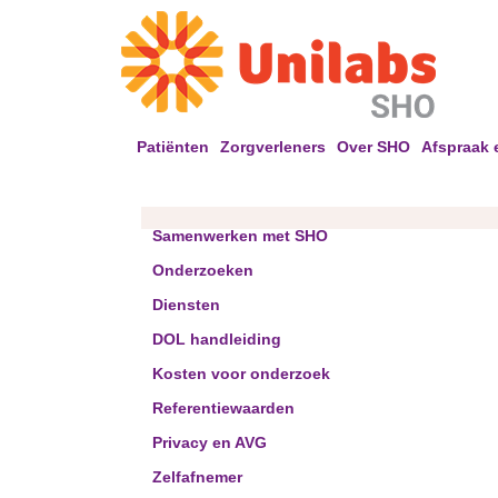
Patiënten
Zorgverleners
Over SHO
Afspraak 
Samenwerken met SHO
Onderzoeken
Diensten
DOL handleiding
Kosten voor onderzoek
Referentiewaarden
Privacy en AVG
Zelfafnemer