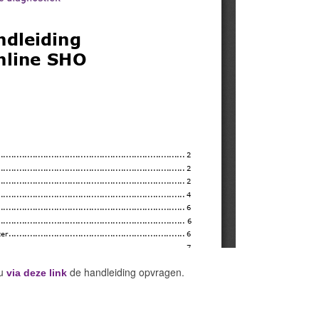
 u
de handleiding opvragen.
via deze link