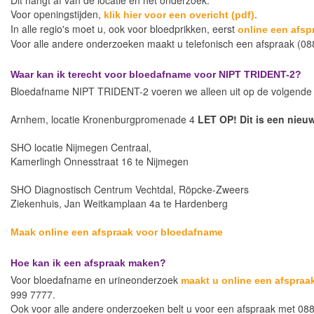
Dit hangt af van de locatie en het onderzoek.
Voor openingstijden,
.
klik hier voor een overicht (pdf)
In alle regio's moet u, ook voor bloedprikken, eerst
online een afs
Voor alle andere onderzoeken maakt u telefonisch een afspraak (08
Waar kan ik terecht voor bloedafname voor NIPT TRIDENT-2?
Bloedafname NIPT TRIDENT-2 voeren we alleen uit op de volgende l
Arnhem, locatie Kronenburgpromenade 4
LET OP! Dit is een nieuw
SHO locatie Nijmegen Centraal,
Kamerlingh Onnesstraat 16 te Nijmegen
SHO Diagnostisch Centrum Vechtdal, Röpcke-Zweers
Ziekenhuis, Jan Weitkamplaan 4a te Hardenberg
Maak online een afspraak voor bloedafname
Hoe kan ik een afspraak maken?
Voor bloedafname en urineonderzoek
maakt u online een afspraa
999 7777.
Ook voor alle andere onderzoeken belt u voor een afspraak met 088