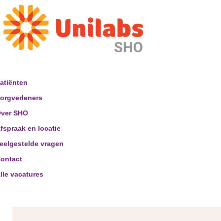
atiënten
orgverleners
ver SHO
fspraak en locatie
eelgestelde vragen
ontact
lle vacatures