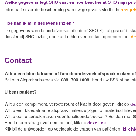
Welke gegevens legt SHO vast en hoe beschermt SHO mijn pri
Informatie over de bescherming van uw gegevens vindt u in
ons pr
Hoe kan ik mijn gegevens inzien?
De gegevens van de onderzoeken die door SHO zijn uitgevoerd, staan
dossier bij SHO inzien, dan kunt u hierover contact opnemen met
de
Contact
Wilt u een bloedafname of functieonderzoek afspraak maken of
Bel ons Afsprakenbureau via
088- 700 1008
. Houd uw BSN of het a
U bent patiënt?
Wilt u een compliment, verbeterpunt of klacht door geven, klik op
de
Wilt u een bloedafname afspraak maken/wijzigen of materiaal inlev
Wilt u een afspraak maken voor functieonderzoeken? Bel dan met
0
Heeft u een vraag over een factuur, klik op
deze link
Kijk bij de antwoorden op veelgestelde vragen van patiënten,
klik hi