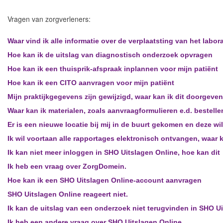
Vragen van zorgverleners:
Waar vind ik alle informatie over de verplaatsting van het labor
Hoe kan ik de uitslag van diagnostisch onderzoek opvragen
Hoe kan ik een thuisprik-afspraak inplannen voor mijn patiënt
Hoe kan ik een CITO aanvragen voor mijn patiënt
Mijn praktijkgegevens zijn gewijzigd, waar kan ik dit doorgeven
Waar kan ik materialen, zoals aanvraagformulieren e.d. bestelle
Er is een nieuwe locatie bij mij in de buurt gekomen en deze w
Ik wil voortaan alle rapportages elektronisch ontvangen, waar 
Ik kan niet meer inloggen in SHO Uitslagen Online, hoe kan dit
Ik heb een vraag over ZorgDomein.
Hoe kan ik een SHO Uitslagen Online-account aanvragen
SHO Uitslagen Online reageert niet.
Ik kan de uitslag van een onderzoek niet terugvinden in SHO Ui
Ik heb een andere vraag over SHO Uitslagen Online.