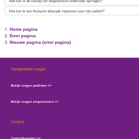
Hoe kan ik de uitslag van diagnostisch onderzoek opvragen?
Hoe kan ik een thuisprik-afspraak inplannen voor mijn patiënt?
Home pagina
Error pagina
Nieuwe pagina (error pagina)
Veelgestelde vragen
Bekijk vragen patiënten >>
Bekijk vragen zorgverleners >>
Contact
Contactformulier >>