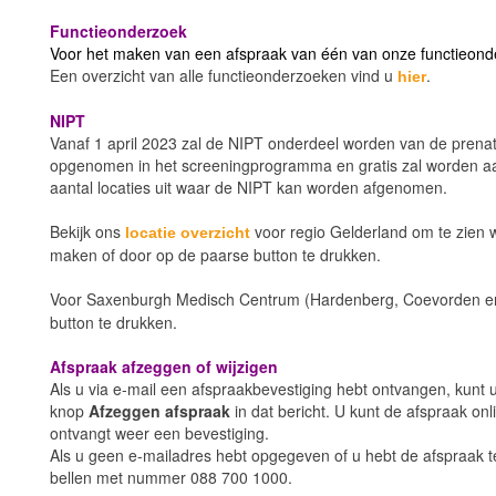
Functieonderzoek
Voor het maken van een afspraak van één van onze functieon
Een overzicht van alle functieonderzoeken vind u
.
hier
NIPT
Vanaf 1 april 2023 zal de NIPT onderdeel worden van de prenat
opgenomen in het screeningprogramma en gratis zal worden aa
aantal locaties uit waar de NIPT kan worden afgenomen.
Bekijk ons
voor regio Gelderland om te zien 
locatie overzicht
maken of door op de paarse button te drukken.
Voor Saxenburgh Medisch Centrum (Hardenberg, Coevorden 
button te drukken.
Afspraak afzeggen of wijzigen
Als u via e-mail een afspraakbevestiging hebt ontvangen, kunt u
knop
Afzeggen afspraak
in dat bericht. U kunt de afspraak o
ontvangt weer een bevestiging.
Als u geen e-mailadres hebt opgegeven of u hebt de afspraak te
bellen met nummer 088 700 1000.