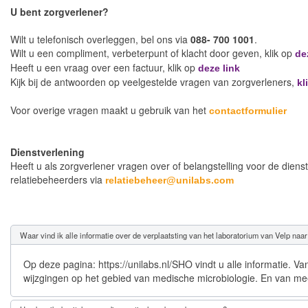
U bent zorgverlener?
Wilt u telefonisch overleggen, bel ons via
088- 700 1001
.
Wilt u een compliment, verbeterpunt of klacht door geven, klik op
de
Heeft u een vraag over een factuur, klik op
deze link
Kijk bij de antwoorden op veelgestelde vragen van zorgverleners,
kl
Voor overige vragen maakt u gebruik van het
contactformulier
Dienstverlening
Heeft u als zorgverlener vragen over of belangstelling voor de di
relatiebeheerders via
relatiebeheer@unilabs.com
Waar vind ik alle informatie over de verplaatsting van het laboratorium van Velp naar
Op deze pagina: https://unilabs.nl/SHO vindt u alle informatie. V
wijzgingen op het gebied van medische microbiologie. En van mee