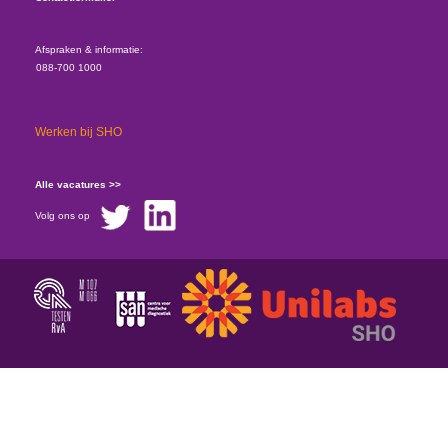
Afspraken & informatie:
088-700 1000
Werken bij SHO
Alle vacatures >>
Volg ons op