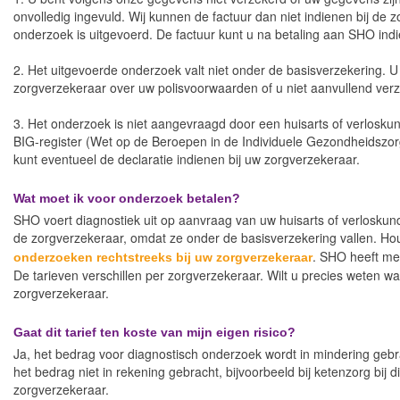
onvolledig ingevuld. Wij kunnen de factuur dan niet indienen bij de
onderzoek is uitgevoerd. De factuur kunt u na betaling aan SHO ind
2. Het uitgevoerde onderzoek valt niet onder de basisverzekering. 
zorgverzekeraar over uw polisvoorwaarden of u niet aanvullend ver
3. Het onderzoek is niet aangevraagd door een huisarts of verloskun
BIG-register (Wet op de Beroepen in de Individuele Gezondheidszorg)
kunt eventueel de declaratie indienen bij uw zorgverzekeraar.
Wat moet ik voor onderzoek betalen?
SHO voert diagnostiek uit op aanvraag van uw huisarts of verlosk
de zorgverzekeraar, omdat ze onder de basisverzekering vallen. Hou
. SHO heeft me
onderzoeken rechtstreeks bij uw zorgverzekeraar
De tarieven verschillen per zorgverzekeraar. Wilt u precies weten w
zorgverzekeraar.
Gaat dit tarief ten koste van mijn eigen risico?
Ja, het bedrag voor diagnostisch onderzoek wordt in mindering gebra
het bedrag niet in rekening gebracht, bijvoorbeeld bij ketenzorg bij di
zorgverzekeraar.