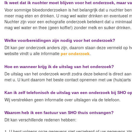
Ik weet dat ik nuchter moet blijven voor het onderzoek, maar 
Voor sommige bloedonderzoeken is het belangrijk dat u nuchter bent.
meer mag eten en drinken. U mag wel water drinken en eventueel m
Nuchter zijn voor een echografie onderzoek betekent dat u minimaa
mag wel water en thee (geen koffie!) zonder melk en suiker drinken.
Welke voorbereidingen zijn nodig voor het onderzoek?
Dit kan per onderzoek anders zijn, daarom staan deze vermeld op he
website vindt u alle informatie
.
per onderzoek
Hoe en wanneer krijg ik de uitslag van het onderzoek?
De uitslag van het onderzoek wordt zodra deze bekend is direct aan u
met u. U kunt daarom het beste contact opnemen met uw (huis)arts 
Kan ik zelf telefonisch de uitslag van een onderzoek bij SHO 
Wij verstrekken geen informatie over uitslagen via de telefoon.
Waarom heb ik een factuur van SHO thuis ontvangen?
Dit kan verschillende redenen hebben:
1. U bent volgens onze gegevens niet verzekerd of uw gegevens zijn 