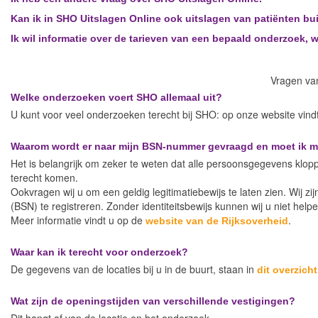
Kan ik in SHO Uitslagen Online ook uitslagen van patiënten buit
Ik wil informatie over de tarieven van een bepaald onderzoek, 
Vragen van
Welke onderzoeken voert SHO allemaal uit?
U kunt voor veel onderzoeken terecht bij SHO: op onze website vind
Waarom wordt er naar mijn BSN-nummer gevraagd en moet ik mij
Het is belangrijk om zeker te weten dat alle persoonsgegevens klop
terecht komen.
Ookvragen wij u om een geldig legitimatiebewijs te laten zien. Wij zi
(BSN) te registreren. Zonder identiteitsbewijs kunnen wij u niet helpe
Meer informatie vindt u op de
.
website van de Rijksoverheid
Waar kan ik terecht voor onderzoek?
De gegevens van de locaties bij u in de buurt, staan in
dit overzicht
Wat zijn de openingstijden van verschillende vestigingen?