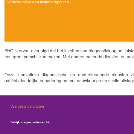
verloskundigen en fysiotherapeuten.
SHO is ervan overtuigd dat het inzetten van diagnostiek op het juist
een groot verschil kan maken. Met ondersteunende diensten en adviez
Onze innovatieve diagnostische en ondersteunende diensten zij
patiëntvriendelijke benadering en met nauwkeurige en snelle uitslag
Veelgestelde vragen
Bekijk vragen patiënten >>