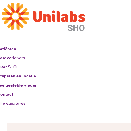
atiënten
orgverleners
ver SHO
fspraak en locatie
eelgestelde vragen
ontact
lle vacatures