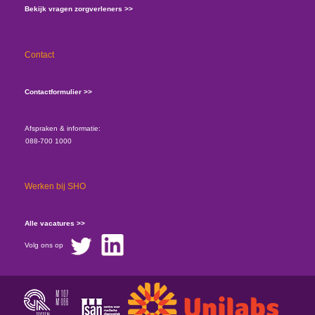
Bekijk vragen zorgverleners >>
Contact
Contactformulier >>
Afspraken & informatie:
088-700 1000
Werken bij SHO
Alle vacatures >>
Volg ons op