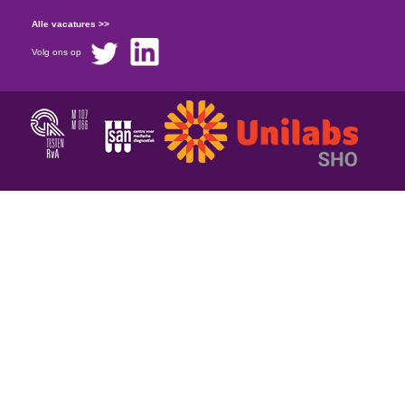
Alle vacatures >>
Volg ons op