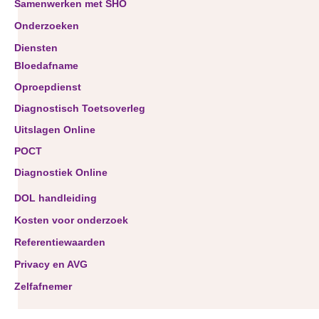
Samenwerken met SHO
Onderzoeken
Diensten
Bloedafname
Oproepdienst
Diagnostisch Toetsoverleg
Uitslagen Online
POCT
Diagnostiek Online
DOL handleiding
Kosten voor onderzoek
Referentiewaarden
Privacy en AVG
Zelfafnemer