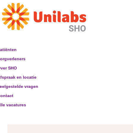
atiënten
orgverleners
ver SHO
fspraak en locatie
eelgestelde vragen
ontact
lle vacatures