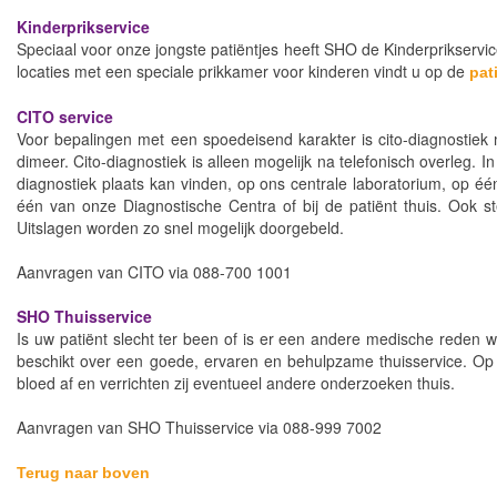
Kinderprikservice
Speciaal voor onze jongste patiëntjes heeft SHO de Kinderprikservic
locaties met een speciale prikkamer voor kinderen vindt u op de
pat
CITO service
Voor bepalingen met een spoedeisend karakter is cito-diagnostiek m
dimeer. Cito-diagnostiek is alleen mogelijk na telefonisch overleg
diagnostiek plaats kan vinden, op ons centrale laboratorium, op é
één van onze Diagnostische Centra of bij de patiënt thuis. Ook
Uitslagen worden zo snel mogelijk doorgebeld.
Aanvragen van CITO via 088-700 1001
SHO Thuisservice
Is uw patiënt slecht ter been of is er een andere medische reden
beschikt over een goede, ervaren en behulpzame thuisservice. Op
bloed af en verrichten zij eventueel andere onderzoeken thuis.
Aanvragen van SHO Thuisservice via 088-999 7002
Terug naar boven