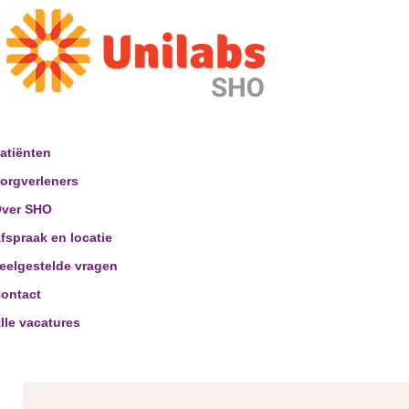
atiënten
orgverleners
ver SHO
fspraak en locatie
eelgestelde vragen
ontact
lle vacatures