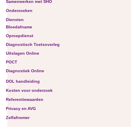
Samenwerken met SHO
Onderzoeken
Diensten
Bloedafname
Oproepdienst
Diagnostisch Toetsoverleg
Uitslagen Online
POCT
Diagnostiek Online
DOL handleiding
Kosten voor onderzoek
Referentiewaarden
Privacy en AVG
Zelfafnemer