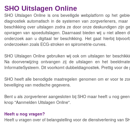
SHO Uitslagen Online
SHO Uitslagen Online is ons beveiligde webplatform op het gebied 
diagnostiek automatisch in de systemen van zorgverleners, maar he
beschikking over uitslagen zodra ze door onze deskundigen zijn gev
opvragen van spoeduitslagen. Daarnaast bieden wij u niet alleen d
onderzoek aan u digitaal ter beschikking. Het gaat hierbij bijvoo
onderzoeken zoals ECG-stroken en spirometrie-curves.
SHO Uitslagen Online gebruiken wij ook om uitslagen ter beschikkin
Na doorverwijzing ontvangen zij de uitslagen en het beeldmate
InformatieSysteem. Dit voorkomt dubbeldiagnostiek. Prettig voor de
SHO heeft alle benodigde maatregelen genomen om er voor te zorg
beveiliging van medische gegevens.
Bent u als zorgverlener aangesloten bij SHO maar heeft u nog geen
knop "Aanmelden Uitslagen Online".
Heeft u nog vragen?
Heeft u vragen over of belangstelling voor de dienstverlening va