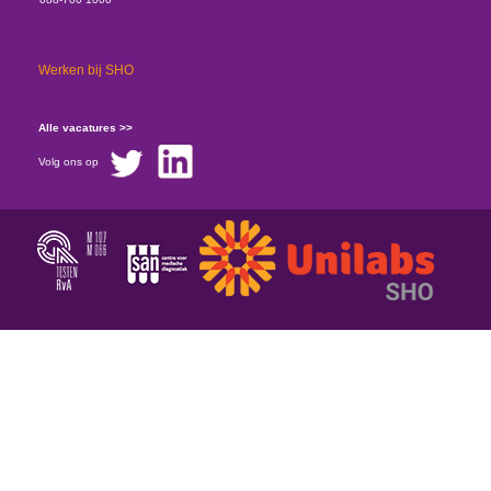
Werken bij SHO
Alle vacatures >>
Volg ons op