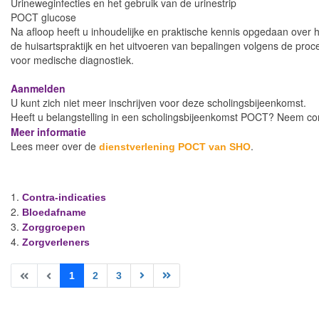
Urineweginfecties en het gebruik van de urinestrip
POCT glucose
Na afloop heeft u inhoudelijke en praktische kennis opgedaan over 
de huisartspraktijk en het uitvoeren van bepalingen volgens de pr
voor medische diagnostiek.
Aanmelden
U kunt zich niet meer inschrijven voor deze scholingsbijeenkomst.
Heeft u belangstelling in een scholingsbijeenkomst POCT? Neem c
Meer informatie
Lees meer over de
.
dienstverlening POCT van SHO
Contra-indicaties
Bloedafname
Zorggroepen
Zorgverleners
1
2
3