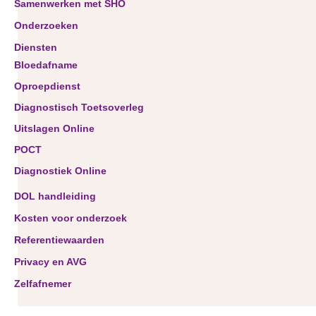
Samenwerken met SHO
Onderzoeken
Diensten
Bloedafname
Oproepdienst
Diagnostisch Toetsoverleg
Uitslagen Online
POCT
Diagnostiek Online
DOL handleiding
Kosten voor onderzoek
Referentiewaarden
Privacy en AVG
Zelfafnemer