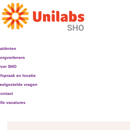
atiënten
orgverleners
ver SHO
fspraak en locatie
eelgestelde vragen
ontact
lle vacatures