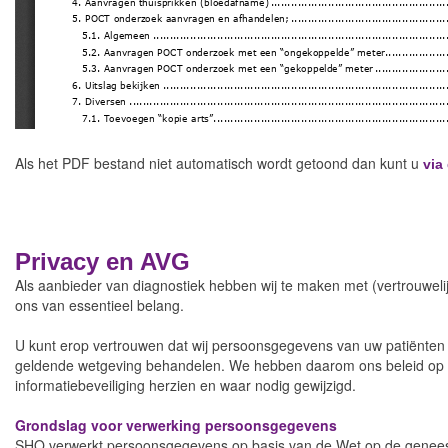
Als het PDF bestand niet automatisch wordt getoond dan kunt u
via
Privacy en AVG
Als aanbieder van diagnostiek hebben wij te maken met (vertrouwel
ons van essentieel belang.
U kunt erop vertrouwen dat wij persoonsgegevens van uw patiënten
geldende wetgeving behandelen. We hebben daarom ons beleid op
informatiebeveiliging herzien en waar nodig gewijzigd.
Grondslag voor verwerking persoonsgegevens
SHO verwerkt persoonsgegevens op basis van de Wet op de genee