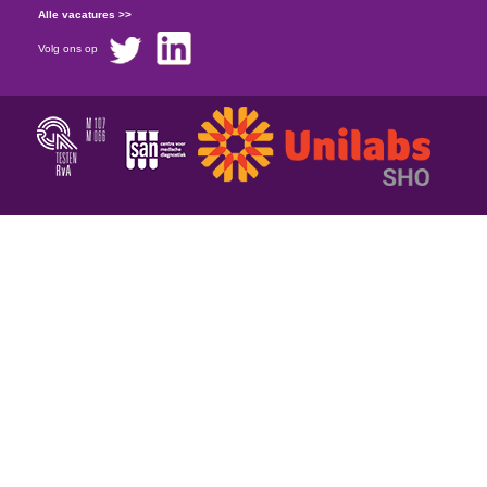
Alle vacatures >>
Volg ons op