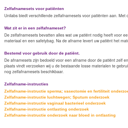
Zelfafnamesets voor patiënten
Unilabs biedt verschillende zelfafnamesets voor patiënten aan. Met d
Wat zit er in een zelfafnameset?
De zelfafnamesets bevatten alles wat uw patiënt nodig heeft voor ee
materiaal en een safetybag. Na de afname levert uw patiënt het mater
Bestemd voor gebruik door de patiënt.
De afnamesets zijn bedoeld voor een afname door de patiënt zelf en 
plaats vindt verzoeken wij u de bestaande losse materialen te gebru
nog zelfafnamesets beschikbaar.
Zelfafname-instructies
Zelfafname-instructie sperma; vasectomie en fertiliteit onderzo
Zelfafname-instructie luchtwegen; Sputum onderzoek
Zelfafname-instructie vaginaal bacterieel onderzoek
Zelfafname-instructie ontlasting onderzoek
Zelfafname-instructie onderzoek naar bloed in ontlasting