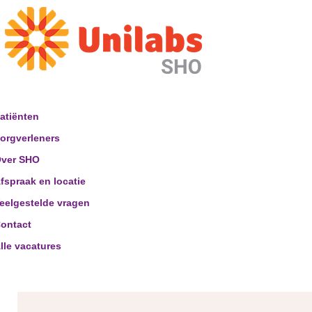
atiënten
orgverleners
ver SHO
fspraak en locatie
eelgestelde vragen
ontact
lle vacatures