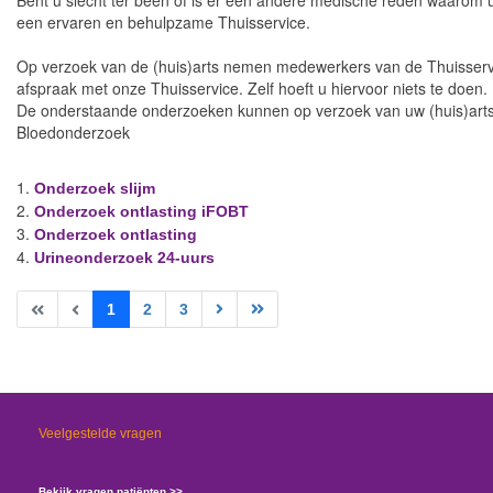
Bent u slecht ter been of is er een andere medische reden waarom 
een ervaren en behulpzame Thuisservice.
Op verzoek van de (huis)arts nemen medewerkers van de Thuisservice
afspraak met onze Thuisservice. Zelf hoeft u hiervoor niets te doen.
De onderstaande onderzoeken kunnen op verzoek van uw (huis)arts
Bloedonderzoek
Onderzoek slijm
Onderzoek ontlasting iFOBT
Onderzoek ontlasting
Urineonderzoek 24-uurs
1
2
3
Veelgestelde vragen
Bekijk vragen patiënten >>