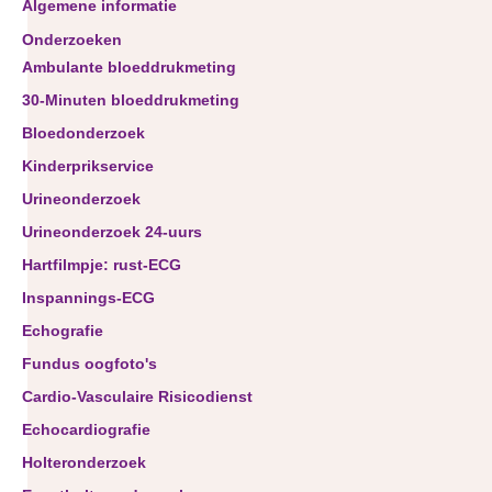
Algemene informatie
Onderzoeken
Ambulante bloeddrukmeting
30-Minuten bloeddrukmeting
Bloedonderzoek
Kinderprikservice
Urineonderzoek
Urineonderzoek 24-uurs
Hartfilmpje: rust-ECG
Inspannings-ECG
Echografie
Fundus oogfoto's
Cardio-Vasculaire Risicodienst
Echocardiografie
Holteronderzoek