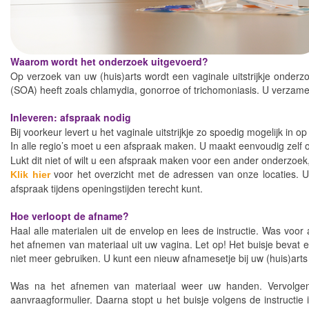
Waarom wordt het onderzoek uitgevoerd?
Op verzoek van uw (huis)arts wordt een vaginale uitstrijkje onder
(SOA) heeft zoals chlamydia, gonorroe of trichomoniasis. U verzamel
Inleveren: afspraak nodig
Bij voorkeur levert u het vaginale uitstrijkje zo spoedig mogelijk in o
In alle regio’s moet u een afspraak maken. U maakt eenvoudig zelf 
Lukt dit niet of wilt u een afspraak maken voor een ander onderzoe
voor het overzicht met de adressen van onze locaties. 
Klik hier
afspraak tijdens openingstijden terecht kunt.
Hoe verloopt de afname?
Haal alle materialen uit de envelop en lees de instructie. Was voor
het afnemen van materiaal uit uw vagina. Let op! Het buisje bevat een
niet meer gebruiken. U kunt een nieuw afnamesetje bij uw (huis)arts
Was na het afnemen van materiaal weer uw handen. Vervolgens 
aanvraagformulier. Daarna stopt u het buisje volgens de instructie