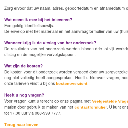
Zorg ervoor dat uw naam, adres, geboortedatum en afnamedatum op
Wat neem ik mee bij het inleveren?
Een geldig identiteitsbewijs.
De envelop met het materiaal en het aanvraagformulier van uw (huis
Wanneer krijg ik de uitslag van het onderzoek?
De resultaten van het onderzoek worden binnen drie tot vijf werkd
uitslag en de mogelijke vervolgstappen.
Wat zijn de kosten?
De kosten voor dit onderzoek worden vergoed door uw zorgverzekera
nog niet volledig heeft aangesproken. Heeft u hierover vragen, n
onze tarieven vindt u bij ons
.
kostenoverzicht
Heeft u nog vragen?
Voor vragen kunt u terecht op onze pagina met
Veelgestelde Vrag
mailen door gebruik te maken van het
. U kunt on
contactformulier
tot 17.00 uur via 088-999 7777.
Terug naar boven