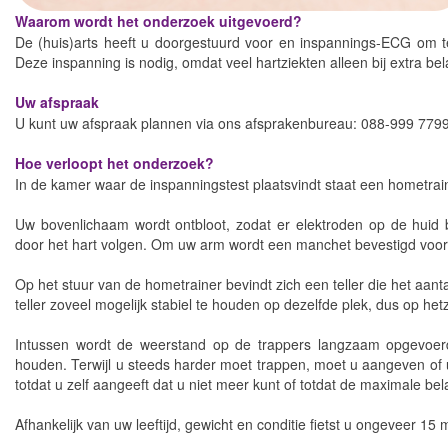
Waarom wordt het onderzoek uitgevoerd?
De (huis)arts heeft u doorgestuurd voor en inspannings-ECG om te
Deze inspanning is nodig, omdat veel hartziekten alleen bij extra be
Uw afspraak
U kunt uw afspraak plannen via ons afsprakenbureau: 088-999 7799
Hoe verloopt het onderzoek?
In de kamer waar de inspanningstest plaatsvindt staat een hometra
Uw bovenlichaam wordt ontbloot, zodat er elektroden op de huid 
door het hart volgen. Om uw arm wordt een manchet bevestigd voor
Op het stuur van de hometrainer bevindt zich een teller die het aant
teller zoveel mogelijk stabiel te houden op dezelfde plek, dus op het
Intussen wordt de weerstand op de trappers langzaam opgevoerd,
houden. Terwijl u steeds harder moet trappen, moet u aangeven of u 
totdat u zelf aangeeft dat u niet meer kunt of totdat de maximale bela
Afhankelijk van uw leeftijd, gewicht en conditie fietst u ongeveer 15