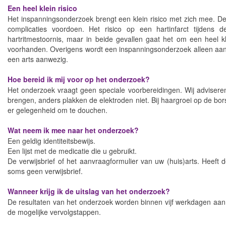
Een heel klein risico
Het inspanningsonderzoek brengt een klein risico met zich mee. D
complicaties voordoen. Het risico op een hartinfarct tijdens d
hartritmestoornis, maar in beide gevallen gaat het om een heel kl
voorhanden. Overigens wordt een inspanningsonderzoek alleen aangev
een arts aanwezig.
Hoe bereid ik mij voor op het onderzoek?
Het onderzoek vraagt geen speciale voorbereidingen. Wij advisere
brengen, anders plakken de elektroden niet. Bij haargroei op de bor
er gelegenheid om te douchen.
Wat neem ik mee naar het onderzoek?
Een geldig identiteitsbewijs.
Een lijst met de medicatie die u gebruikt.
De verwijsbrief of het aanvraagformulier van uw (huis)arts. Heeft d
soms geen verwijsbrief.
Wanneer krijg ik de uitslag van het onderzoek?
De resultaten van het onderzoek worden binnen vijf werkdagen aan u
de mogelijke vervolgstappen.