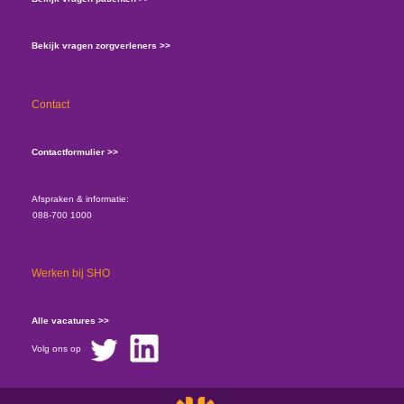
Bekijk vragen zorgverleners >>
Contact
Contactformulier >>
Afspraken & informatie:
088-700 1000
Werken bij SHO
Alle vacatures >>
Volg ons op