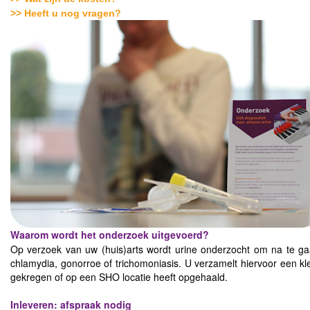
>> Heeft u nog vragen?
Waarom wordt het onderzoek uitgevoerd?
Op verzoek van uw (huis)arts wordt urine onderzocht om na te g
chlamydia, gonorroe of trichomoniasis. U verzamelt hiervoor een klei
gekregen of op een SHO locatie heeft opgehaald.
Inleveren: afspraak nodig