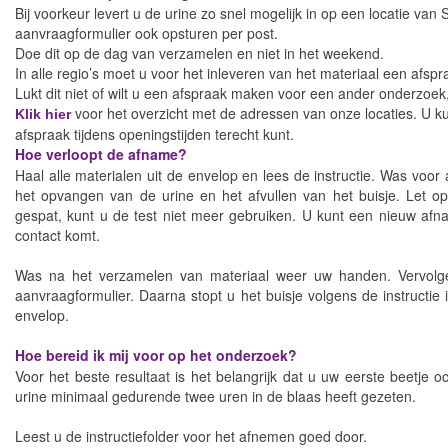
Bij voorkeur levert u de urine zo snel mogelijk in op een locatie van
aanvraagformulier ook opsturen per post.
Doe dit op de dag van verzamelen en niet in het weekend.
In alle regio’s moet u voor het inleveren van het materiaal een afsp
Lukt dit niet of wilt u een afspraak maken voor een ander onderzoe
voor het overzicht met de adressen van onze locaties. U 
Klik hier
afspraak tijdens openingstijden terecht kunt.
Hoe verloopt de afname?
Haal alle materialen uit de envelop en lees de instructie. Was voor
het opvangen van de urine en het afvullen van het buisje. Let op! 
gespat, kunt u de test niet meer gebruiken. U kunt een nieuw afna
contact komt.
Was na het verzamelen van materiaal weer uw handen. Vervolgens
aanvraagformulier. Daarna stopt u het buisje volgens de instructie
envelop.
Hoe bereid ik mij voor op het onderzoek?
Voor het beste resultaat is het belangrijk dat u uw eerste beetje oc
urine minimaal gedurende twee uren in de blaas heeft gezeten.
Leest u de instructiefolder voor het afnemen goed door.