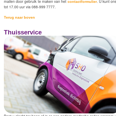
mailen door gebruik te maken van het
. U kunt on
contactformulier
tot 17.00 uur via 088-999 7777.
Terug naar boven
Thuisservice