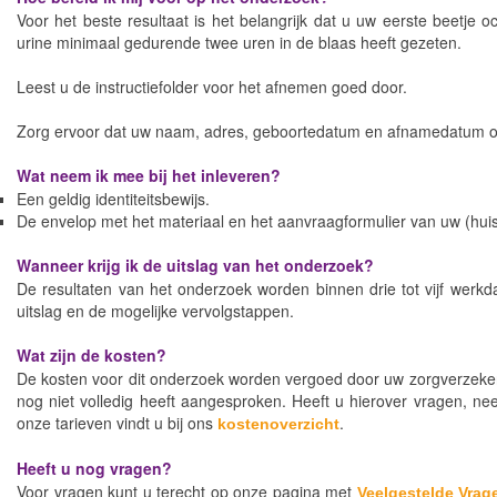
Voor het beste resultaat is het belangrijk dat u uw eerste beetje oc
urine minimaal gedurende twee uren in de blaas heeft gezeten.
Leest u de instructiefolder voor het afnemen goed door.
Zorg ervoor dat uw naam, adres, geboortedatum en afnamedatum op
Wat neem ik mee bij het inleveren?
Een geldig identiteitsbewijs.
De envelop met het materiaal en het aanvraagformulier van uw (huis
Wanneer krijg ik de uitslag van het onderzoek?
De resultaten van het onderzoek worden binnen drie tot vijf werkd
uitslag en de mogelijke vervolgstappen.
Wat zijn de kosten?
De kosten voor dit onderzoek worden vergoed door uw zorgverzekera
nog niet volledig heeft aangesproken. Heeft u hierover vragen, n
onze tarieven vindt u bij ons
.
kostenoverzicht
Heeft u nog vragen?
Voor vragen kunt u terecht op onze pagina met
Veelgestelde Vrag