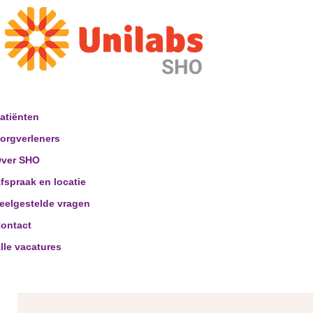
atiënten
orgverleners
ver SHO
fspraak en locatie
eelgestelde vragen
ontact
lle vacatures