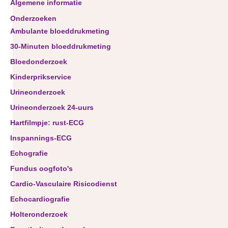
Algemene informatie
Onderzoeken
Ambulante bloeddrukmeting
30-Minuten bloeddrukmeting
Bloedonderzoek
Kinderprikservice
Urineonderzoek
Urineonderzoek 24-uurs
Hartfilmpje: rust-ECG
Inspannings-ECG
Echografie
Fundus oogfoto's
Cardio-Vasculaire Risicodienst
Echocardiografie
Holteronderzoek