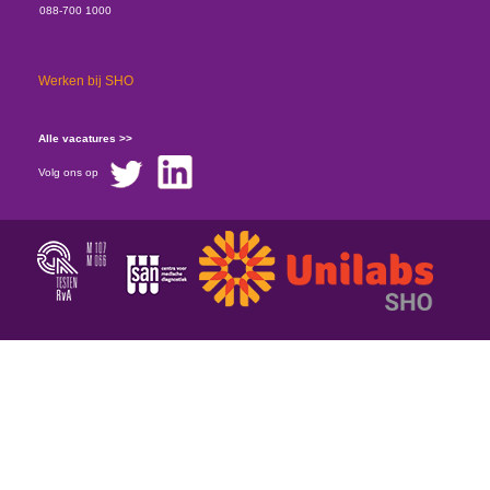
088-700 1000
Werken bij SHO
Alle vacatures >>
Volg ons op