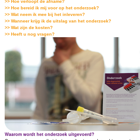
>> Hoe verloopt de afname?
>> Hoe bereid ik mij voor op het onderzoek?
>> Wat neem ik mee bij het inleveren?
>> Wanneer krijg ik de uitslag van het onderzoek?
>> Wat zijn de kosten?
>> Heeft u nog vragen?
Waarom wordt het onderzoek uitgevoerd?