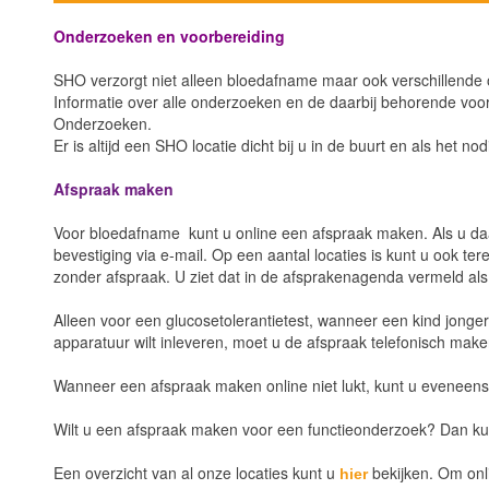
Onderzoeken en voorbereiding
SHO verzorgt niet alleen bloedafname maar ook verschillende o
Informatie over alle onderzoeken en de daarbij behorende voor
Onderzoeken.
Er is altijd een SHO locatie dicht bij u in de buurt en als het nod
Afspraak maken
Voor bloedafname kunt u online een afspraak maken. Als u daar
bevestiging via e-mail. Op een aantal locaties is kunt u ook ter
zonder afspraak. U ziet dat in de afsprakenagenda vermeld als '
Alleen voor een glucosetolerantietest, wanneer een kind jonge
apparatuur wilt inleveren, moet u de afspraak telefonisch ma
Wanneer een afspraak maken online niet lukt, kunt u eveneens
Wilt u een afspraak maken voor een functieonderzoek? Dan k
Een overzicht van al onze locaties kunt u
bekijken. Om onl
hier