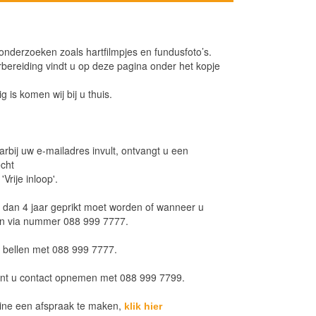
nderzoeken zoals hartfilmpjes en fundusfoto’s.
bereiding vindt u op deze pagina onder het kopje
ig is komen wij bij u thuis.
bij uw e-mailadres invult, ontvangt u een
echt
Vrije inloop'.
r dan 4 jaar geprikt moet worden of wanneer u
ken via nummer 088 999 7777.
 bellen met 088 999 7777.
unt u contact opnemen met 088 999 7799.
ine een afspraak te maken,
klik hier