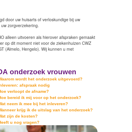
d door uw huisarts of verloskundige bij uw
n uw zorgverzekering.
HO alleen uitvoeren als hierover afspraken gemaakt
n er op dit moment niet voor de ziekenhuizen CWZ
GT (Almelo, Hengelo). Wij kunnen u met
OA onderzoek vrouwen
Waarom wordt het onderzoek uitgevoerd?
Inleveren: afspraak nodig
Hoe verloopt de afname?
Hoe bereid ik mij voor op het onderzoek?
Wat neem ik mee bij het inleveren?
Wanneer krijg ik de uitslag van het onderzoek?
Wat zijn de kosten?
Heeft u nog vragen?