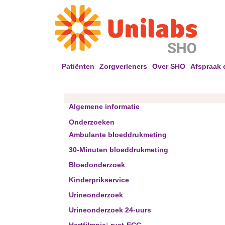
Patiënten
Zorgverleners
Over SHO
Afspraak 
Algemene informatie
Onderzoeken
Ambulante bloeddrukmeting
30-Minuten bloeddrukmeting
Bloedonderzoek
Kinderprikservice
Urineonderzoek
Urineonderzoek 24-uurs