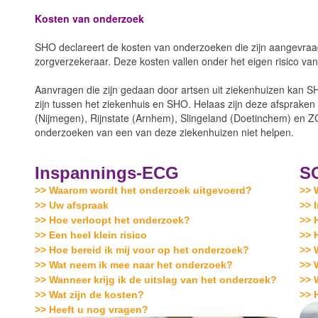
Kosten van onderzoek
SHO declareert de kosten van onderzoeken die zijn aangevraag
zorgverzekeraar. Deze kosten vallen onder het eigen risico va
Aanvragen die zijn gedaan door artsen uit ziekenhuizen kan S
zijn tussen het ziekenhuis en SHO. Helaas zijn deze afsprake
(Nijmegen), Rijnstate (Arnhem), Slingeland (Doetinchem) en Z
onderzoeken van een van deze ziekenhuizen niet helpen.
Inspannings-ECG
S
>> Waarom wordt het onderzoek uitgevoerd?
>> 
>> Uw afspraak
>> 
>> Hoe verloopt het onderzoek?
>> 
>> Een heel klein risico
>> 
>> Hoe bereid ik mij voor op het onderzoek?
>> 
>> Wat neem ik mee naar het onderzoek?
>> 
>> Wanneer krijg ik de uitslag van het onderzoek?
>> 
>> Wat zijn de kosten?
>> 
>> Heeft u nog vragen?